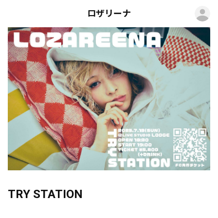
ロ
ロザリーナ
TRY STATION