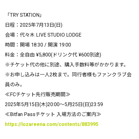
「TRY STATION」
日程：2025年7月13日(日)
会場：代々木 LIVE STUDIO LODGE
時間：開場 18:30 / 開演 19:00
料金：全自由 ¥5,800(ドリンク代 ¥600別途)
※チケット代の他に別途、購入手数料等がかかります。
※お申し込みは一人2枚まで。同行者様もファンクラブ会
員のみ。
≪FCチケット先行販売期間≫
2025年5月15日(木)20:00～5月25日(日)23:59
≪Bitfan Passチケット 入場方法のご案内≫
https://lozareena.com/contents/883995